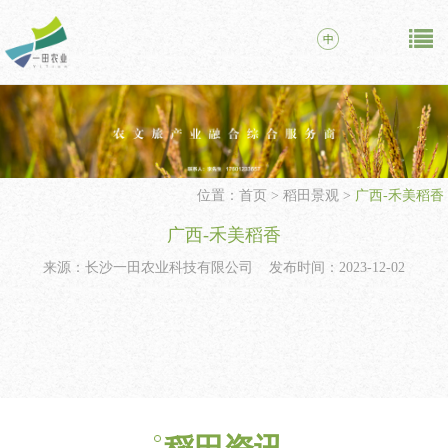
中
位置：
首页
>
稻田景观
>
广西-禾美稻香
广西-禾美稻香
来源：长沙一田农业科技有限公司 发布时间：2023-12-02